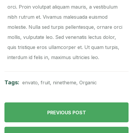
orci. Proin volutpat aliquam mauris, a vestibulum
nibh rutrum et. Vivamus malesuada euismod
molestie. Nulla sed turpis pellentesque, ornare orci
mollis, vulputate leo. Sed venenatis lectus dolor,
quis tristique eros ullamcorper et. Ut quam turpis,
interdum id felis in, maximus ultricies leo.
Tags:
envato
,
fruit
,
ninetheme
,
Organic
PREVIOUS POST