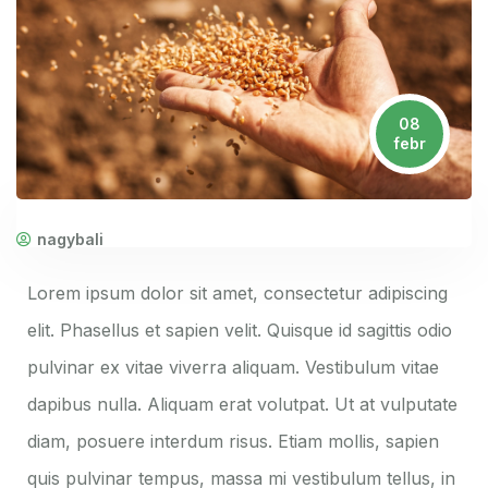
08
febr
nagybali
Lorem ipsum dolor sit amet, consectetur adipiscing
elit. Phasellus et sapien velit. Quisque id sagittis odio
pulvinar ex vitae viverra aliquam. Vestibulum vitae
dapibus nulla. Aliquam erat volutpat. Ut at vulputate
diam, posuere interdum risus. Etiam mollis, sapien
quis pulvinar tempus, massa mi vestibulum tellus, in