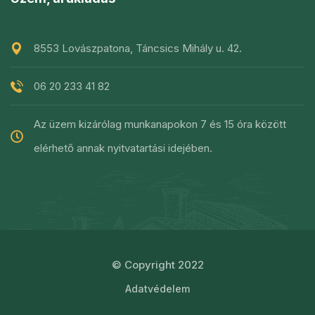
8553 Lovászpatona, Táncsics Mihály u. 42.
06 20 233 41 82
Az üzem kizárólag munkanapokon 7 és 15 óra között
elérhető annak nyitvatartási idejében.
© Copyright 2022
Adatvédelem