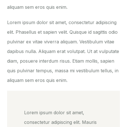
aliquam sem eros quis enim.
Lorem ipsum dolor sit amet, consectetur adipiscing
elit. Phasellus et sapien velit. Quisque id sagittis odio
pulvinar ex vitae viverra aliquam. Vestibulum vitae
dapibus nulla. Aliquam erat volutpat. Ut at vulputate
diam, posuere interdum risus. Etiam mollis, sapien
quis pulvinar tempus, massa mi vestibulum tellus, in
aliquam sem eros quis enim.
Lorem ipsum dolor sit amet,
consectetur adipiscing elit. Mauris