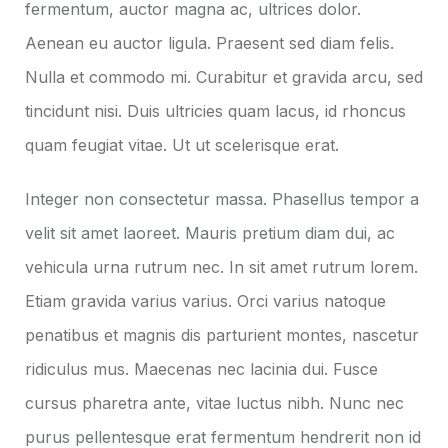
fermentum, auctor magna ac, ultrices dolor.
Aenean eu auctor ligula. Praesent sed diam felis.
Nulla et commodo mi. Curabitur et gravida arcu, sed
tincidunt nisi. Duis ultricies quam lacus, id rhoncus
quam feugiat vitae. Ut ut scelerisque erat.
Integer non consectetur massa. Phasellus tempor a
velit sit amet laoreet. Mauris pretium diam dui, ac
vehicula urna rutrum nec. In sit amet rutrum lorem.
Etiam gravida varius varius. Orci varius natoque
penatibus et magnis dis parturient montes, nascetur
ridiculus mus. Maecenas nec lacinia dui. Fusce
cursus pharetra ante, vitae luctus nibh. Nunc nec
purus pellentesque erat fermentum hendrerit non id