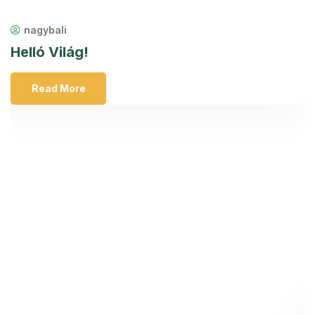
nagybali
Helló Világ!
Read More